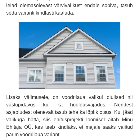
leiad olemasolevast värvivalikust endale sobiva, tasub
seda varianti kindlasti kaaluda.
Lisaks välimusele, on voodrilaua valikul olulised nii
vastupidavus kui ka hooldusvajadus. Nendest
asjaoludest olenevalt tasub teha ka lõplik otsus. Kui jääd
valikuga hätta, siis ehitusprojekti loomisel aitab Minu
Ehitaja OÜ, kes teeb kindlaks, et majale saaks valitud
parim voodrilaua variant.