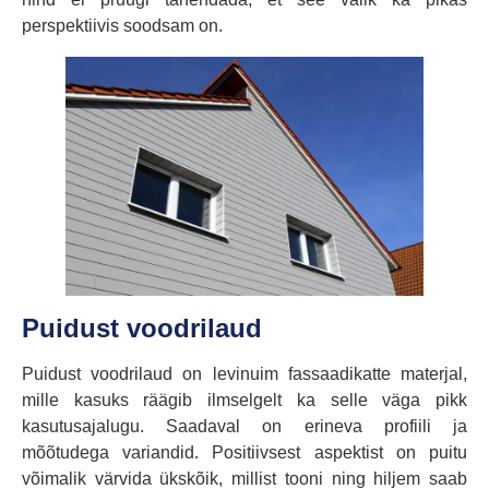
perspektiivis soodsam on.
Puidust voodrilaud
Puidust voodrilaud on levinuim fassaadikatte materjal,
mille kasuks räägib ilmselgelt ka selle väga pikk
kasutusajalugu. Saadaval on erineva profiili ja
mõõtudega variandid. Positiivsest aspektist on puitu
võimalik värvida ükskõik, millist tooni ning hiljem saab