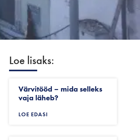
Loe lisaks:
Värvitööd – mida selleks
vaja läheb?
LOE EDASI