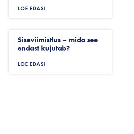
LOE EDASI
Siseviimistlus – mida see
endast kujutab?
LOE EDASI