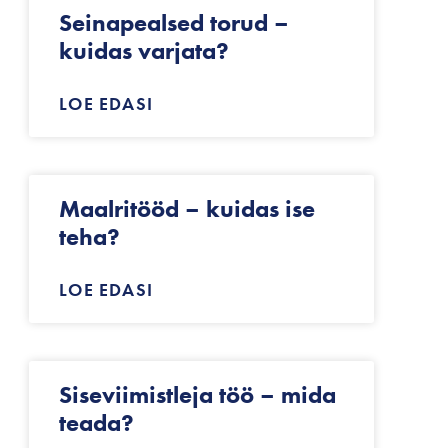
Seinapealsed torud –
kuidas varjata?
LOE EDASI
Maalritööd – kuidas ise
teha?
LOE EDASI
Siseviimistleja töö – mida
teada?