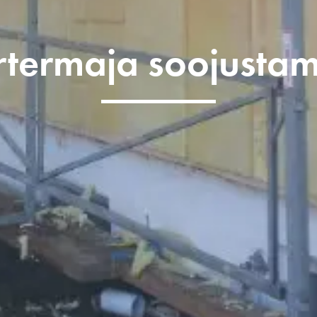
rtermaja soojustam